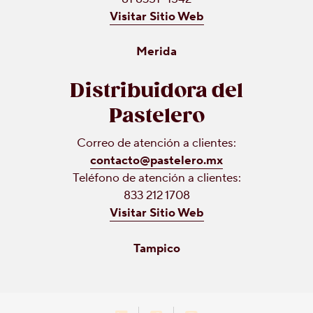
Visitar Sitio Web
Merida
Distribuidora del
Pastelero
Correo de atención a clientes:
contacto@pastelero.mx
Teléfono de atención a clientes:
833 212 1708
Visitar Sitio Web
Tampico