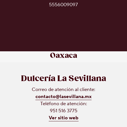
5556009097
Oaxaca
Dulcería La Sevillana
Correo de atención al cliente:
contacto@lasevillana.mx
Teléfono de atención:
951 516 3775
Ver sitio web