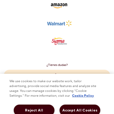
¿Tienes dudas?
Contáctanos
We use cookies to make our website work, tailor
advertising, provide social media features and analyze site
usage. You can manage cookies by clicking “Cookie
Settings.” For more information, visit our
Cookie Policy
This checkbox when checked enables high contrast mo
ALTO CONTRASTE
DESACTIVADO
Reject All
Accept All Cookies