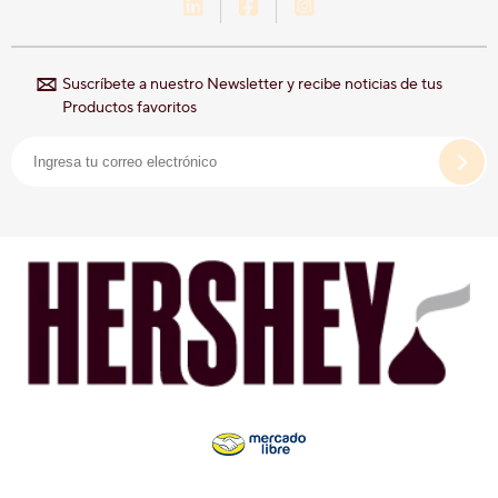
LinkedIn-Hershey-México
Facebook-Hershey-Méxic
Instagram-Hershey-
Suscríbete a nuestro Newsletter y recibe noticias de tus
Productos favoritos