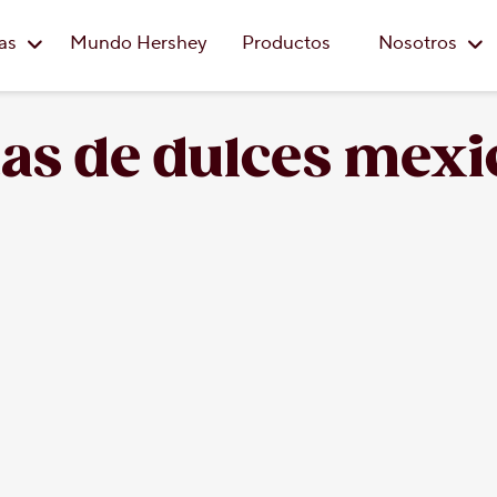
Saltar al contenido principal
eas
Mundo Hershey
Productos
Nosotros
tas de dulces mex