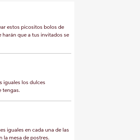
r estos picositos bolos de
arán que a tus invitados se
 iguales los dulces
tengas.
es iguales en cada una de las
n la mesa de postres.