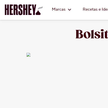
Marcas
Recetas e Id
Bolsi