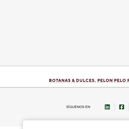
BOTANAS & DULCES
PELON PELO 
LinkedI
F
SÍGUENOS EN