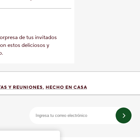
sorpresa de tus invitados
n estos deliciosos y
o.
TAS Y REUNIONES
HECHO EN CASA