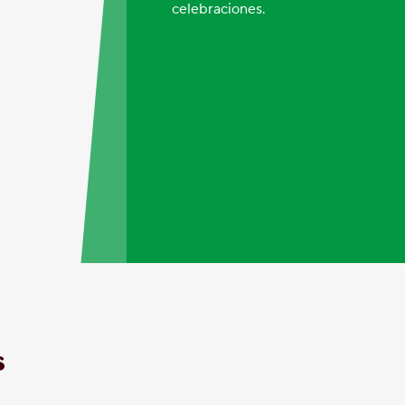
celebraciones.
s