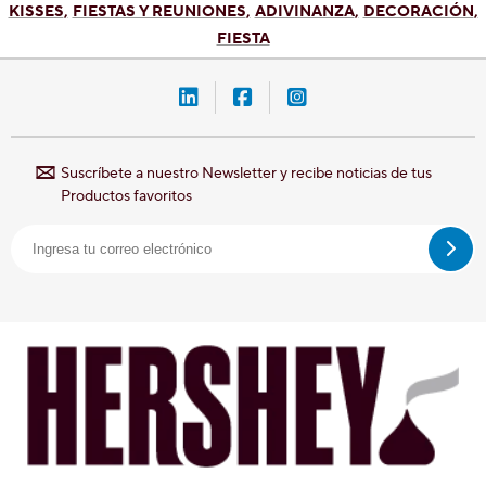
KISSES
FIESTAS Y REUNIONES
ADIVINANZA
DECORACIÓN
FIESTA
LinkedIn-Hershey-México
Facebook-Hershey-Méxic
Instagram-Hershey-
Suscríbete a nuestro Newsletter y recibe noticias de tus
Productos favoritos