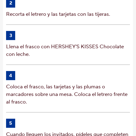
2
Recorta el letrero y las tarjetas con las tijeras.
3
Llena el frasco con HERSHEY'S KISSES Chocolate
con leche.
4
Coloca el frasco, las tarjetas y las plumas o
marcadores sobre una mesa. Coloca el letrero frente
al frasco.
5
Cuando lleguen los invitados, pídeles que completen