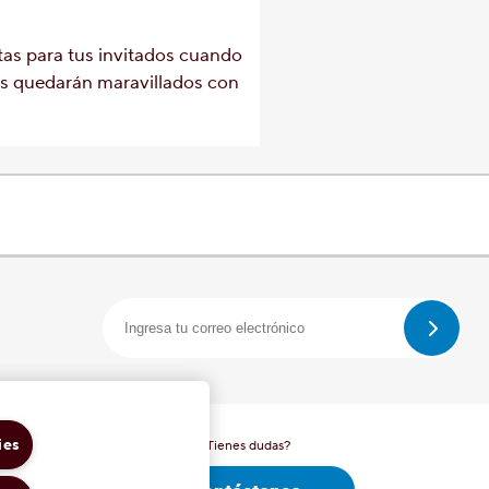
tas para tus invitados cuando
os quedarán maravillados con
ies
¿Tienes dudas?