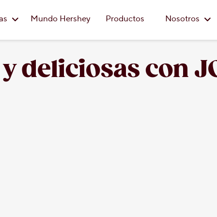
Saltar al contenido principal
eas
Mundo Hershey
Productos
Nosotros
s y deliciosas co