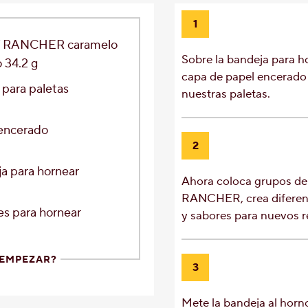
1
 RANCHER caramelo
Sobre la bandeja para h
 34.2 g
capa de papel encerado
s para paletas
nuestras paletas.
encerado
2
a para hornear
Ahora coloca grupos de
RANCHER, crea diferen
s para hornear
y sabores para nuevos r
 EMPEZAR?
3
Mete la bandeja al horn