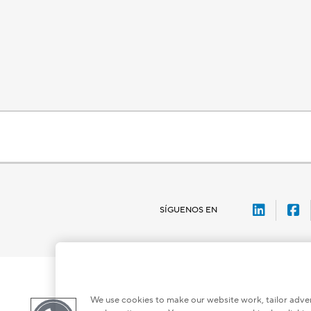
LinkedI
F
SÍGUENOS EN
We use cookies to make our website work, tailor adver