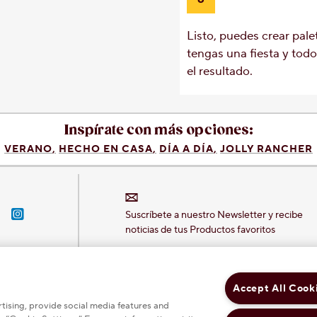
Listo, puedes crear pale
tengas una fiesta y tod
el resultado.
Inspírate con más opciones:
VERANO
HECHO EN CASA
DÍA A DÍA
JOLLY RANCHER
n-Hershey-México
acebook-Hershey-México
Instagram-Hershey-México
Suscríbete a nuestro Newsletter y recibe
noticias de tus Productos favoritos
Accept All Cook
tising, provide social media features and