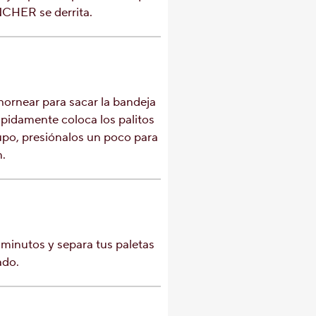
CHER se derrita.
ornear para sacar la bandeja
pidamente coloca los palitos
upo, presiónalos un poco para
.
 minutos y separa tus paletas
ado.