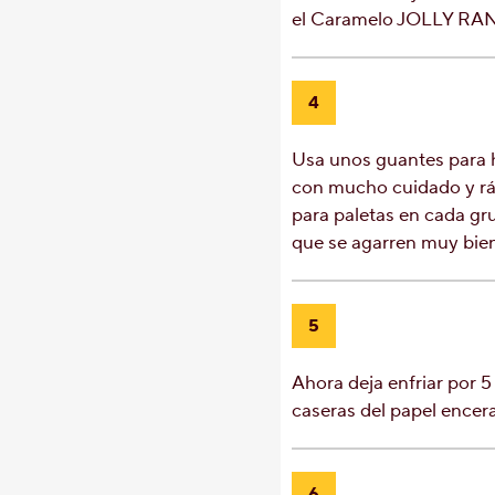
el Caramelo JOLLY RAN
4
Usa unos guantes para h
con mucho cuidado y rá
para paletas en cada gr
que se agarren muy bien
5
Ahora deja enfriar por 5
caseras del papel encer
6