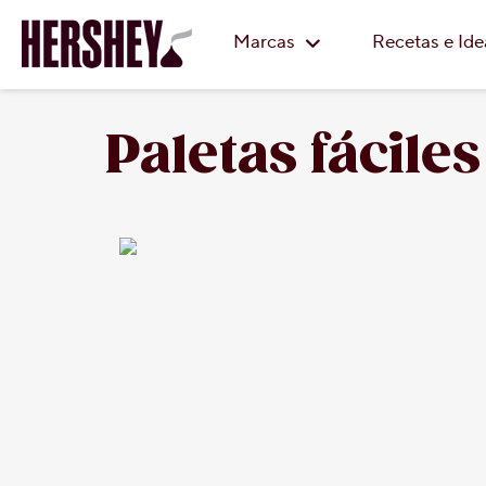
Marcas
Recetas e Id
Paletas fácile