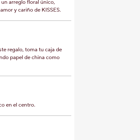
un arreglo floral único,
amor y cariño de KISSES.
este regalo, toma tu caja de
fondo papel de china como
o en el centro.