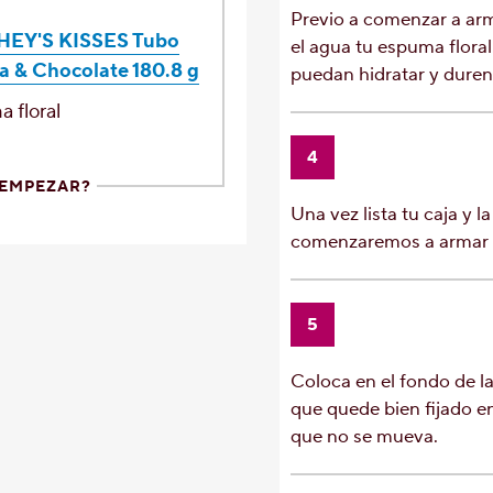
Previo a comenzar a arm
EY'S KISSES Tubo
el agua tu espuma floral.
la & Chocolate 180.8 g
puedan hidratar y dure
ma
floral
4
 EMPEZAR?
Una vez lista tu caja y l
comenzaremos a armar e
5
Coloca en el fondo de la
que quede bien fijado en
que no se mueva.