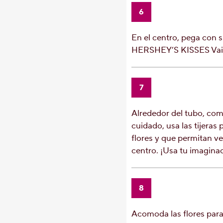
6
En el centro, pega con si
HERSHEY’S KISSES Vaini
7
Alrededor del tubo, comi
cuidado, usa las tijeras p
flores y que permitan ve
centro. ¡Usa tu imagina
8
Acomoda las flores para