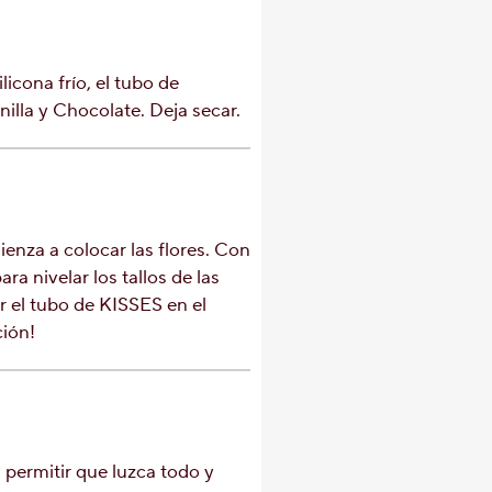
licona frío, el tubo de
lla y Chocolate. Deja secar.
enza a colocar las flores. Con
ara nivelar los tallos de las
r el tubo de KISSES en el
ción!
 permitir que luzca todo y