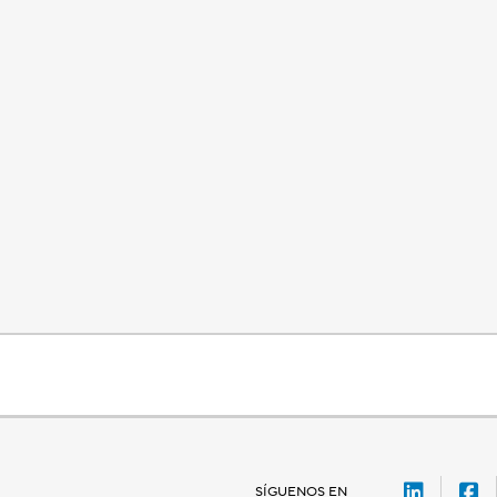
LinkedI
F
SÍGUENOS EN