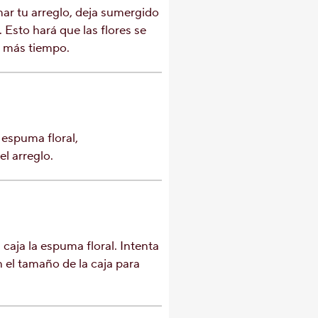
ar tu arreglo, deja sumergido
 Esto hará que las flores se
n más tiempo.
a espuma floral,
l arreglo.
 caja la espuma floral. Intenta
 el tamaño de la caja para