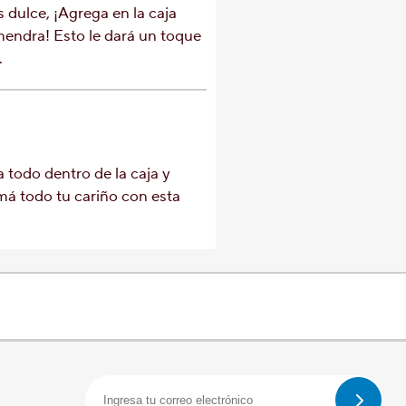
 dulce, ¡Agrega en la caja
ndra! Esto le dará un toque
.
todo dentro de la caja y
á todo tu cariño con esta