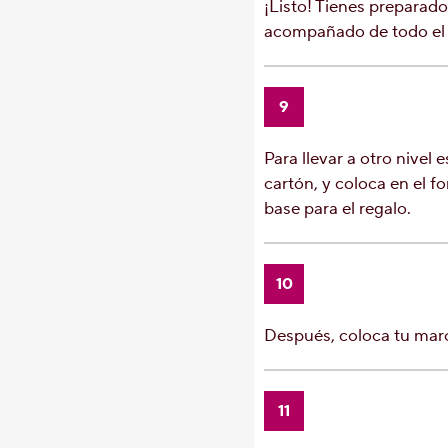
¡Listo! Tienes preparado 
acompañado de todo el 
9
Para llevar a otro nivel 
cartón, y coloca en el 
base para el regalo.
10
Después, coloca tu marc
11