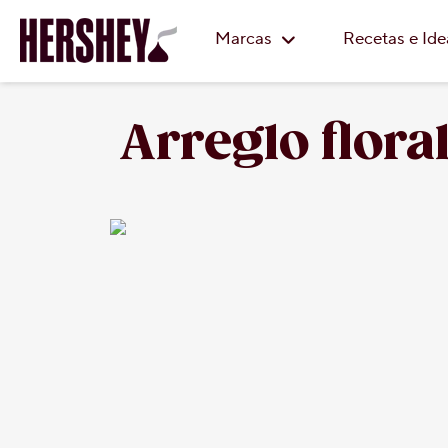
Marcas
Recetas e Id
Arreglo flora