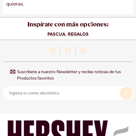
quieras.
Inspírate con más opciones:
PASCUA
REGALOS
LinkedIn-Hershey-México
Facebook-Hershey-Méxic
Instagram-Hershey-
Suscríbete a nuestro Newsletter y recibe noticias de tus
Productos favoritos