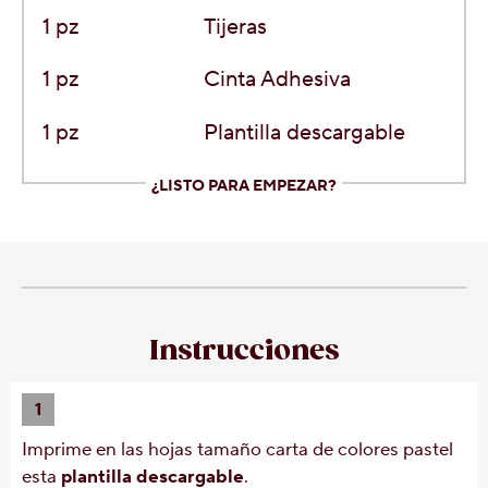
1 pz
Tijeras
1 pz
Cinta Adhesiva
1 pz
Plantilla descargable
¿LISTO PARA EMPEZAR?
Instrucciones
1
Imprime en las hojas tamaño carta de colores pastel
esta
plantilla descargable
.