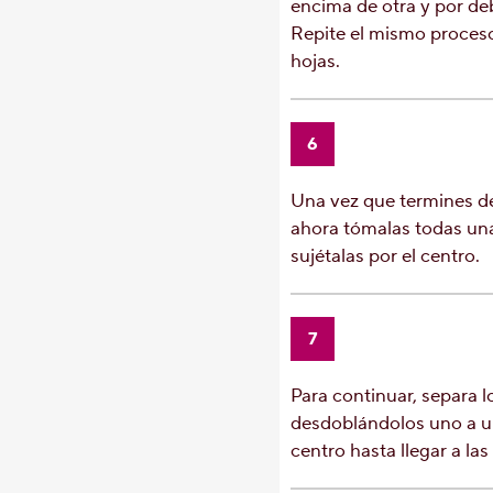
encima de otra y por d
Repite el mismo proceso
hojas.
6
Una vez que termines de
ahora tómalas todas una 
sujétalas por el centro.
7
Para continuar, separa l
desdoblándolos uno a un
centro hasta llegar a las