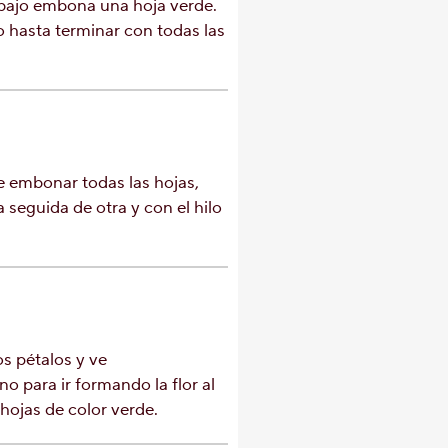
ebajo embona una hoja verde.
 hasta terminar con todas las
 embonar todas las hojas,
seguida de otra y con el hilo
os pétalos y ve
o para ir formando la flor al
 hojas de color verde.