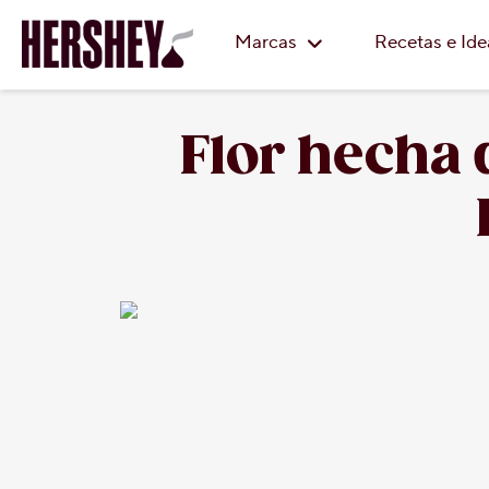
Marcas
Recetas e Id
Flor hecha 