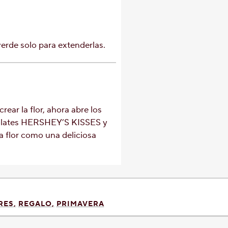
verde solo para extenderlas.
crear la flor, ahora abre los
olates HERSHEY’S KISSES y
la flor como una deliciosa
RES
REGALO
PRIMAVERA