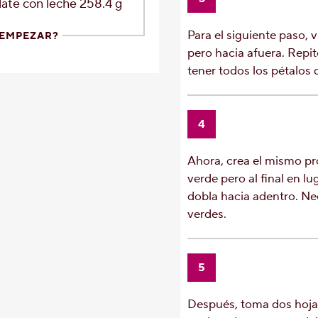
ate con leche 258.4 g
Para el siguiente paso, v
 EMPEZAR?
pero hacia afuera. Repi
tener todos los pétalos de
4
Ahora, crea el mismo pr
verde pero al final en lu
dobla hacia adentro. Nec
verdes.
5
Después, toma dos hoj