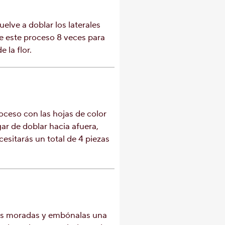
uelve a doblar los laterales
te este proceso 8 veces para
 la flor.
oceso con las hojas de color
gar de doblar hacia afuera,
esitarás un total de 4 piezas
as moradas y embónalas una