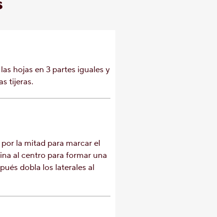
s
 las hojas en 3 partes iguales y
s tijeras.
por la mitad para marcar el
ina al centro para formar una
ués dobla los laterales al