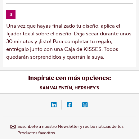
3
Una vez que hayas finalizado tu diseño, aplica el
fijador textil sobre el diseño. Deja secar durante unos
30 minutos y ¡listo! Para completar tu regalo,
entrégalo junto con una Caja de KISSES. Todos
quedarán sorprendidos y querrán la suya.
Inspírate con más opciones:
SAN VALENTÍN
HERSHEY'S
LinkedIn-Hershey-México
Facebook-Hershey-Méxic
Instagram-Hershey-
Suscríbete a nuestro Newsletter y recibe noticias de tus
Productos favoritos