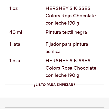
1 pz
HERSHEY'S KISSES
Colors Rojo Chocolate
con leche 190 g
40 ml
Pintura
textil negra
1 lata
Fijador para pintura
acrílica
1 pza
HERSHEY'S KISSES
Colors Rosa Chocolate
con leche 190 g
¿LISTO PARA EMPEZAR?