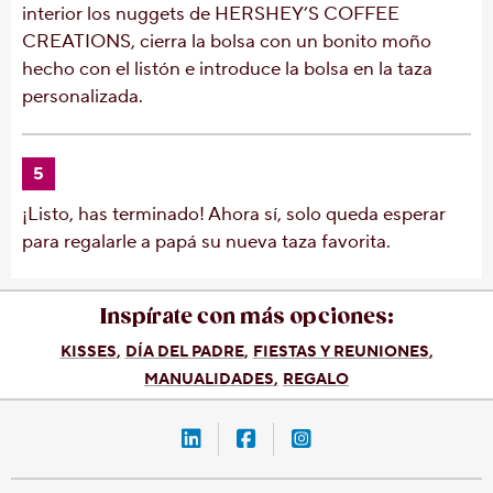
interior los nuggets de HERSHEY’S COFFEE
CREATIONS, cierra la bolsa con un bonito moño
hecho con el listón e introduce la bolsa en la taza
personalizada.
5
¡Listo, has terminado! Ahora sí, solo queda esperar
para regalarle a papá su nueva taza favorita.
Inspírate con más opciones:
KISSES
DÍA DEL PADRE
FIESTAS Y REUNIONES
MANUALIDADES
REGALO
LinkedIn-Hershey-México
Facebook-Hershey-Méxic
Instagram-Hershey-