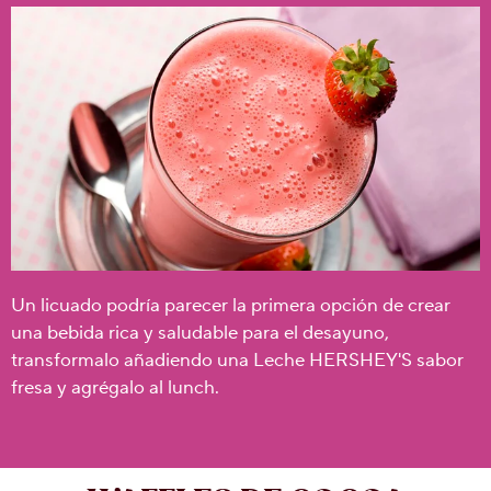
Un licuado podría parecer la primera opción de crear
una bebida rica y saludable para el desayuno,
transformalo añadiendo una Leche HERSHEY'S sabor
fresa y agrégalo al lunch.