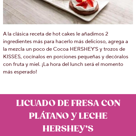
A la clásica receta de hot cakes le añadimos 2
ingredientes más para hacerlo más delicioso, agrega a
la mezcla un poco de Cocoa HERSHEY'S y trozos de
KISSES, cocínalos en porciones pequeñas y decóralos
con fruta y miel. ¡La hora del lunch será el momento
más esperado!
LICUADO DE FRESA CON
PLÁTANO Y LECHE
HERSHEY’S