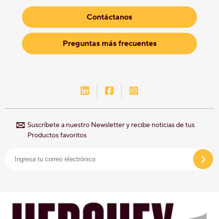
Contáctanos
Preguntas más frecuentes
LinkedIn-Hershey-México
Facebook-Hershey-Méxic
Instagram-Hershey-
Suscríbete a nuestro Newsletter y recibe noticias de tus
Productos favoritos