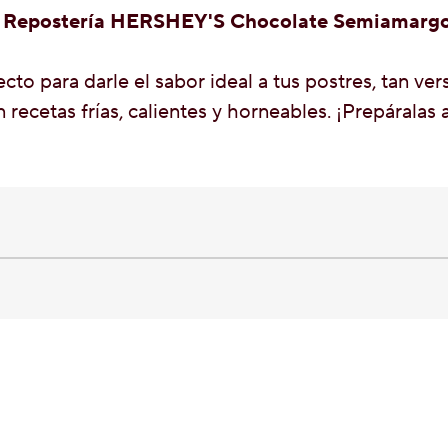
 Repostería HERSHEY'S Chocolate Semiamarg
cto para darle el sabor ideal a tus postres, tan ve
 recetas frías, calientes y horneables. ¡Prepáralas 