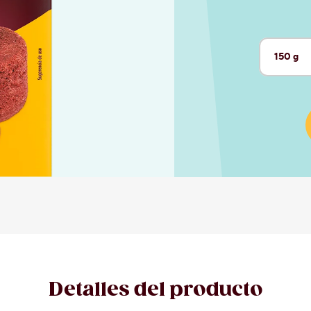
150 g
Tamaño a
Detalles del producto