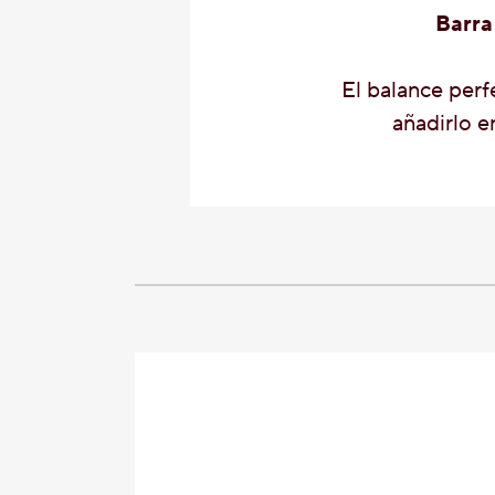
Barra
El balance perfe
añadirlo en