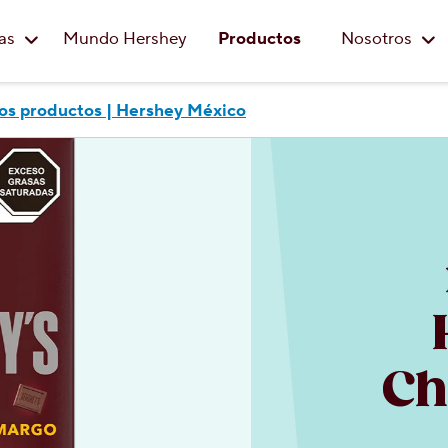
Saltar al contenido principal
eas
Mundo Hershey
Productos
Nosotros
os productos | Hershey México
Ch