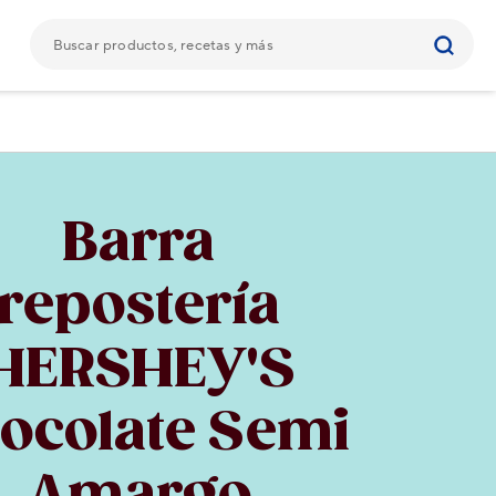
Barra
repostería
HERSHEY'S
ocolate Semi