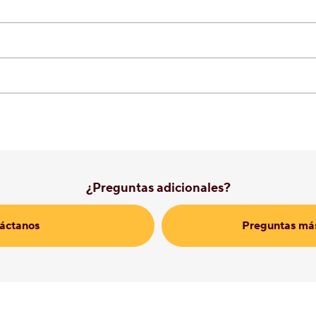
¿Preguntas adicionales?
áctanos
Preguntas más