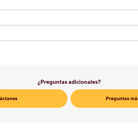
¿Preguntas adicionales?
áctanos
Preguntas más