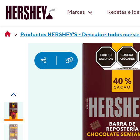
Marcas
Recetas e Id
Productos HERSHEY'S - Descubre todos nuestr
Social media
Copy URL