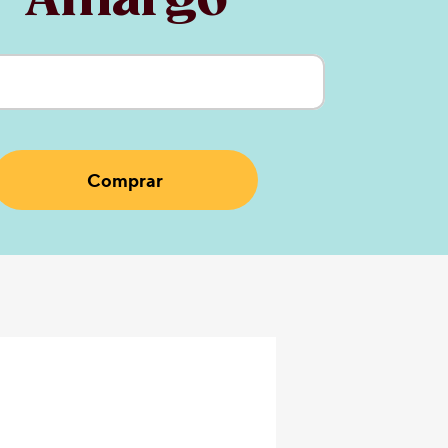
Amargo
ctual:
Comprar