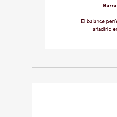
Barra
El balance perfe
añadirlo en