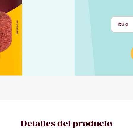
150 g
Tamaño a
Detalles del producto