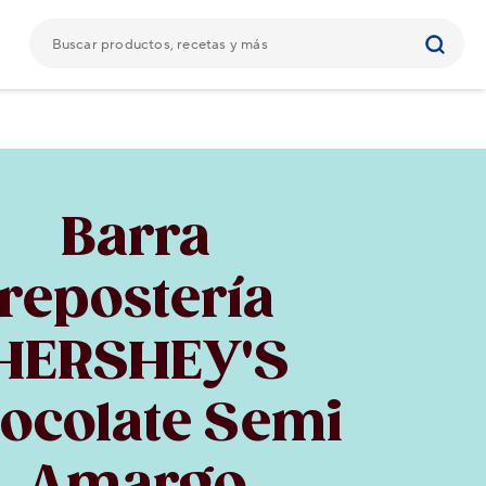
Barra
repostería
HERSHEY'S
ocolate Semi