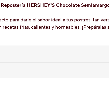
 Repostería HERSHEY'S Chocolate Semiamarg
cto para darle el sabor ideal a tus postres, tan ve
 recetas frías, calientes y horneables. ¡Prepáralas 