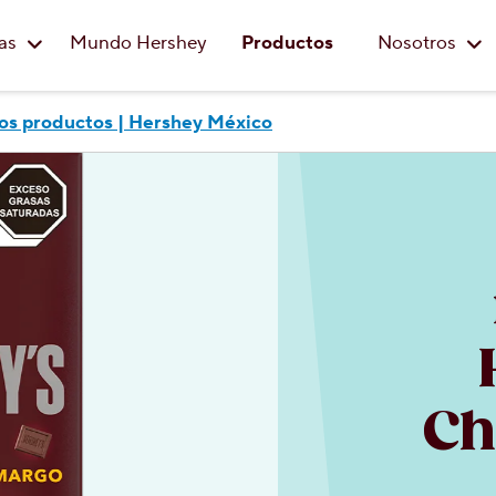
Saltar al contenido principal
eas
Mundo Hershey
Productos
Nosotros
os productos | Hershey México
Ch