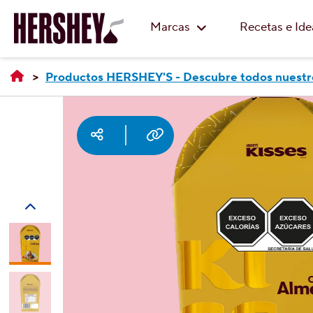
Marcas
Recetas e Id
Productos HERSHEY'S - Descubre todos nuestr
Social media
Copy URL