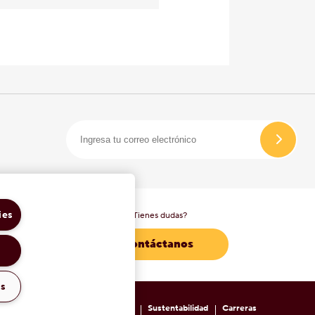
ies
¿Tienes dudas?
Contáctanos
gs
de Publicidad y Cookies de Hershey
Sustentabilidad
Carreras
.