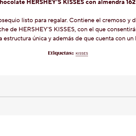
hocolate HERSHEY'S KISSES con almendra 162
sequio listo para regalar. Contiene el cremoso y d
che de HERSHEY'S KISSES, con el que consentirás 
a estructura única y además de que cuenta con u
Etiquetas:
KISSES