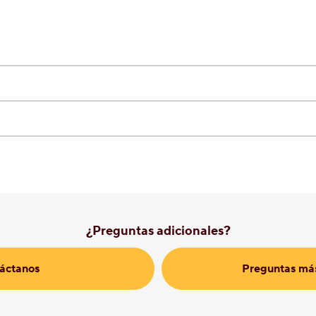
¿Preguntas adicionales?
áctanos
Preguntas más