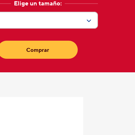
Elige un tamaño:
ctual:
Comprar