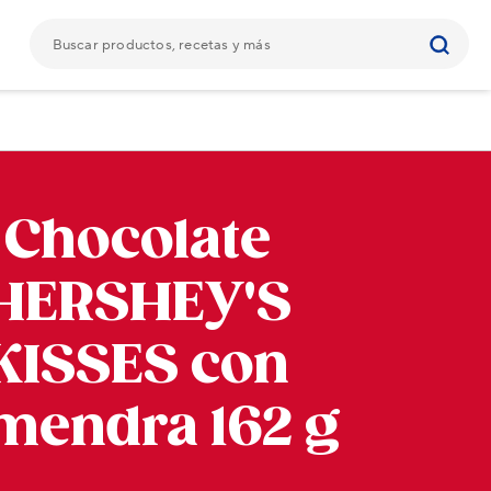
Chocolate
HERSHEY'S
KISSES con
mendra 162 g