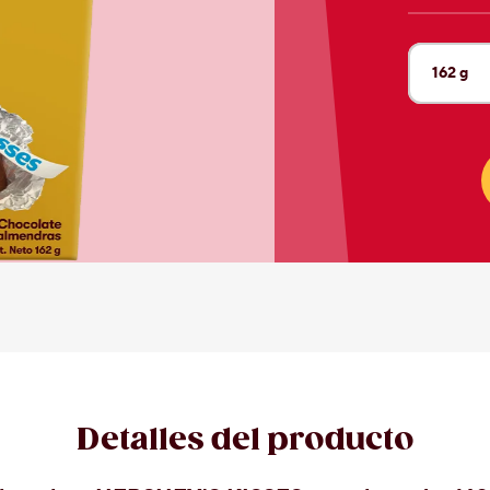
162 g
Tamaño a
72 g
Detalles del producto