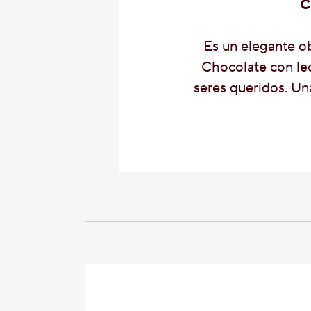
C
Es un elegante ob
Chocolate con le
seres queridos. Un