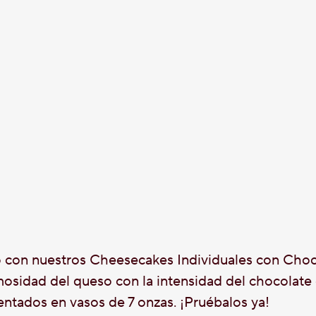
io con nuestros Cheesecakes Individuales con Choc
mosidad del queso con la intensidad del chocolate
sentados en vasos de 7 onzas. ¡Pruébalos ya!