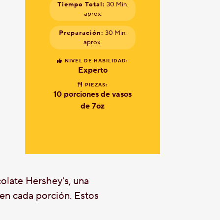
Tiempo Total:
30 Min.
aprox.
Preparación:
30 Min.
aprox.
NIVEL DE HABILIDAD:
Experto
PIEZAS:
10 porciones de vasos
de 7oz
olate Hershey's, una
 en cada porción. Estos