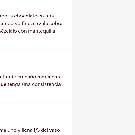
 sabor a chocolate en una
un polvo fino, sírvelo sobre
mézclalo con mantequilla
a fundir en baño maría para
que tenga una consistencia
ma uno y llena 1/3 del vaso