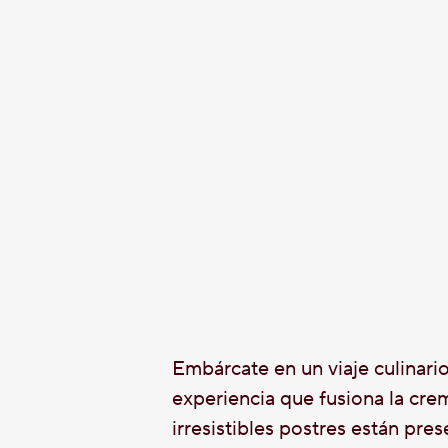
Embárcate en un viaje culinar
experiencia que fusiona la cre
irresistibles postres están pre