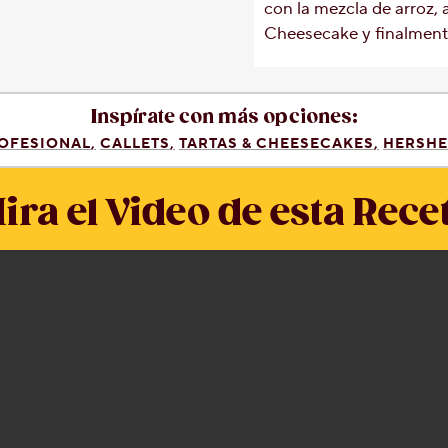
con la mezcla de arroz, 
Cheesecake y finalment
Inspírate con más opciones:
OFESIONAL
CALLETS
TARTAS & CHEESECAKES
HERSHE
ira el Video de esta Rece