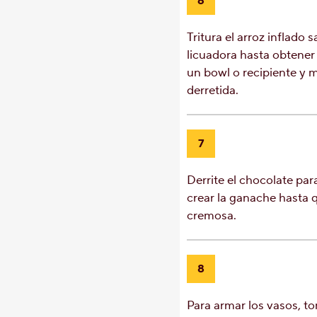
6
Tritura el arroz inflado
licuadora hasta obtener 
un bowl o recipiente y 
derretida.
7
Derrite el chocolate par
crear la ganache hasta 
cremosa.
8
Para armar los vasos, to