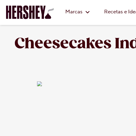
Marcas
Recetas e Id
Cheesecakes Ind