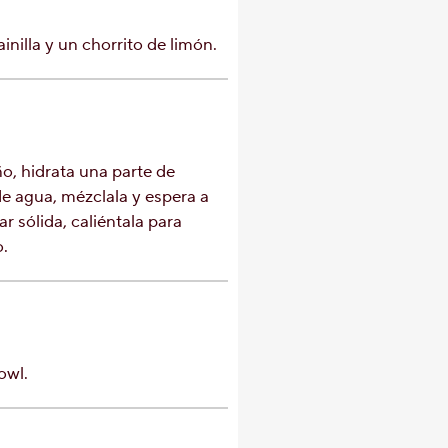
inilla y un chorrito de limón.
o, hidrata una parte de
de agua, mézclala y espera a
ar sólida, caliéntala para
o.
owl.