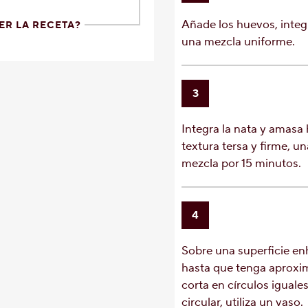
Añade los huevos, integ
ER LA RECETA?
una mezcla uniforme.
3
Integra la nata y amasa
textura tersa y firme, un
mezcla por 15 minutos.
4
Sobre una superficie en
hasta que tenga aproxi
corta en círculos iguale
circular, utiliza un vaso.