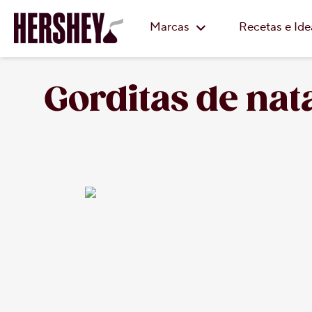
Marcas
Recetas e Id
Gorditas de nat