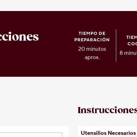
cciones
TIEMPO DE
TIE
PREPARACIÓN
CO
20 minutos
8 minu
aprox.
Instruccione
Utensilios Necesarios