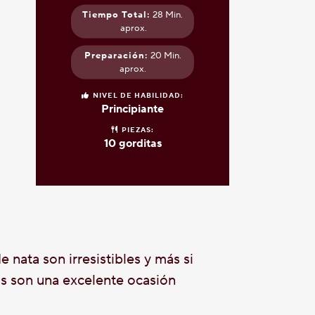
Tiempo Total:
28 Min.
aprox.
Preparación:
20 Min.
aprox.
NIVEL DE HABILIDAD:
Principiante
PIEZAS:
10 gorditas
 nata son irresistibles y más si
as son una excelente ocasión