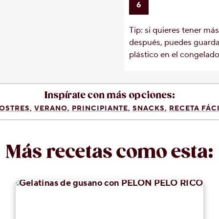
6
Tip: si quieres tener más
después, puedes guarda
plástico en el congelado
Inspírate con más opciones:
OSTRES
VERANO
PRINCIPIANTE
SNACKS
RECETA FÁCI
Más recetas como esta: