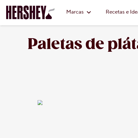
Marcas
Recetas e Id
Paletas de pl