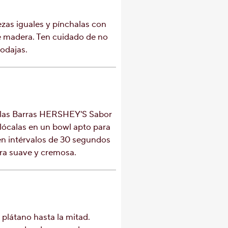
ezas iguales y pínchalas con
e madera. Ten cuidado de no
rodajas.
e las Barras HERSHEY'S Sabor
lócalas en un bowl apto para
en intérvalos de 30 segundos
ra suave y cremosa.
plátano hasta la mitad.