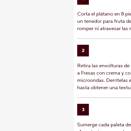
Corta el plátano en 8 pi
un tenedor para fruta d
romper ni atravesar las 
2
Retira las envolturas d
a Fresas con crema y co
microondas. Derrítelas 
hasta obtener una textu
3
Sumerge cada paleta de 