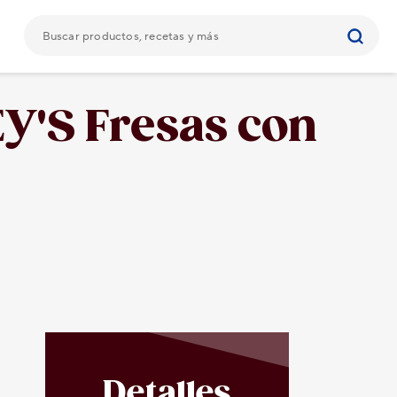
Y'S Fresas con
Detalles