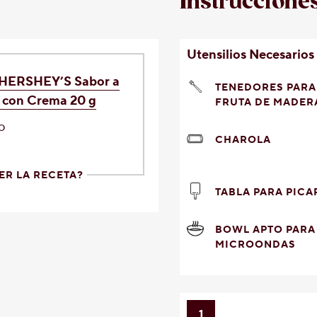
Instruccione
Utensilios Necesarios
 HERSHEY’S Sabor a
TENEDORES PARA
s con Crema 20 g
FRUTA DE MADER
o
CHAROLA
ER LA RECETA?
TABLA PARA PICA
BOWL APTO PARA
MICROONDAS
1