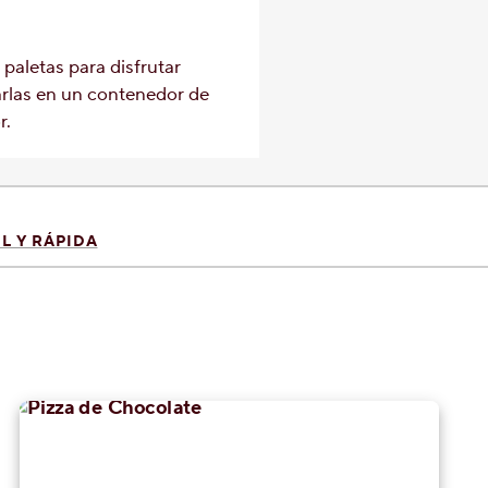
 paletas para disfrutar
rlas en un contenedor de
r.
L Y RÁPIDA