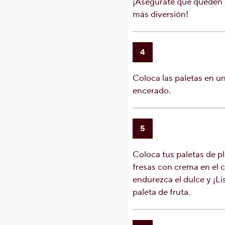
¡Asegúrate que queden 
más diversión!
4
Coloca las paletas en u
encerado.
5
Coloca tus paletas de 
fresas con crema en el 
endurezca el dulce y ¡Lis
paleta de fruta.