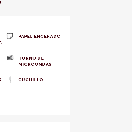
s
PAPEL ENCERADO
A
HORNO DE
MICROONDAS
R
CUCHILLO