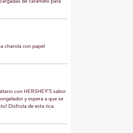
cargadas de caramelo para
na charola con papel
plátano con HERSHEY’S sabor
congelador y espera a que se
to! Disfruta de esta rica