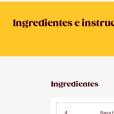
Ingredientes e instru
Ingredientes
4
Barra