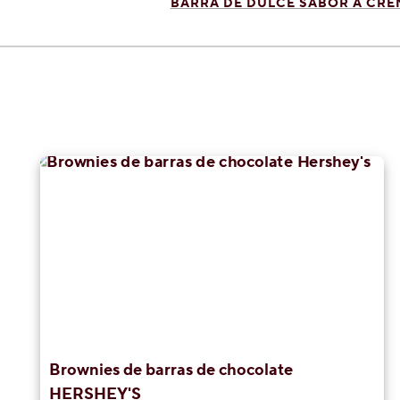
BARRA DE DULCE SABOR A CRE
Brownies de barras de chocolate
HERSHEY'S