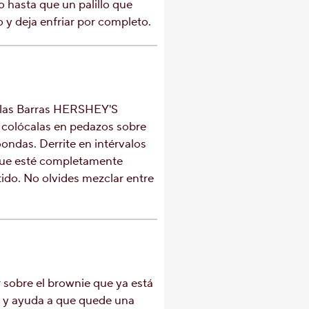
 hasta que un palillo que
o y deja enfriar por completo.
e las Barras HERSHEY'S
olócalas en pedazos sobre
ondas. Derrite en intérvalos
que esté completamente
tido. No olvides mezclar entre
r sobre el brownie que ya está
 y ayuda a que quede una