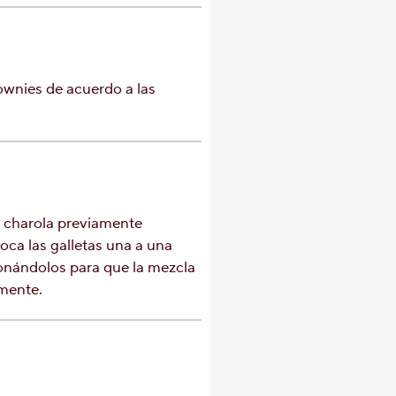
ownies de acuerdo a las
a charola previamente
oca las galletas una a una
onándolos para que la mezcla
mente.