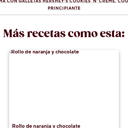
MA CON GALLETAS HERSHEY’S COOKIES 'N' CREME
COO
PRINCIPIANTE
Más recetas como esta:
Rollo de naranja y chocolate