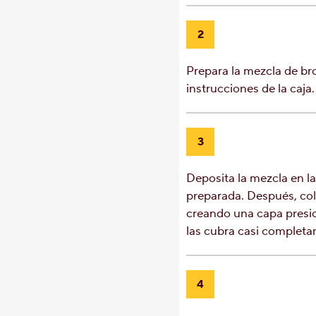
2
Prepara la mezcla de br
instrucciones de la caja.
3
Deposita la mezcla en l
preparada. Después, col
creando una capa presi
las cubra casi completa
4