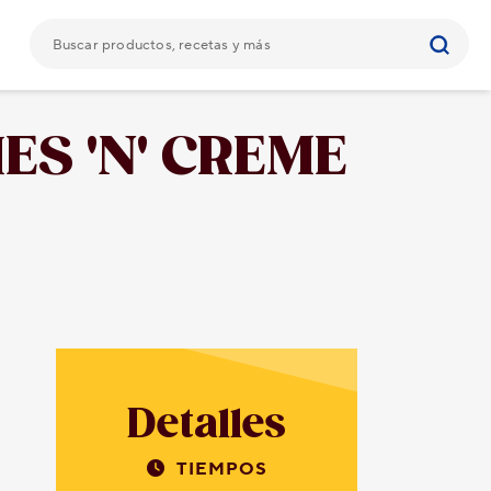
ES 'N' CREME
Detalles
TIEMPOS