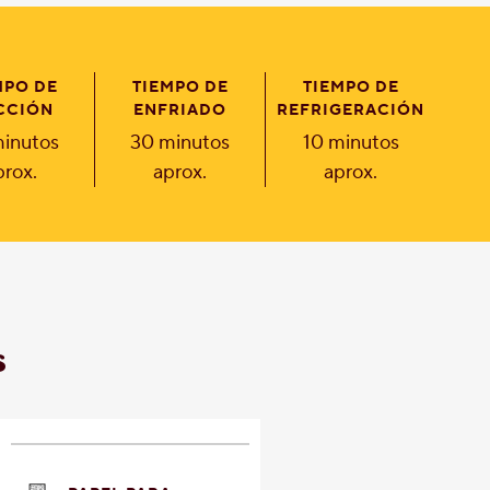
MPO DE
TIEMPO DE
TIEMPO DE
CCIÓN
ENFRIADO
REFRIGERACIÓN
inutos
30 minutos
10 minutos
prox.
aprox.
aprox.
s