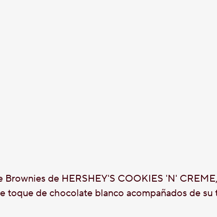
 de Brownies de HERSHEY'S COOKIES 'N' CREME,
able toque de chocolate blanco acompañados de su t