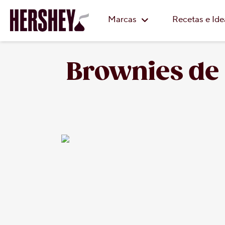
Marcas
Recetas e Id
Brownies de