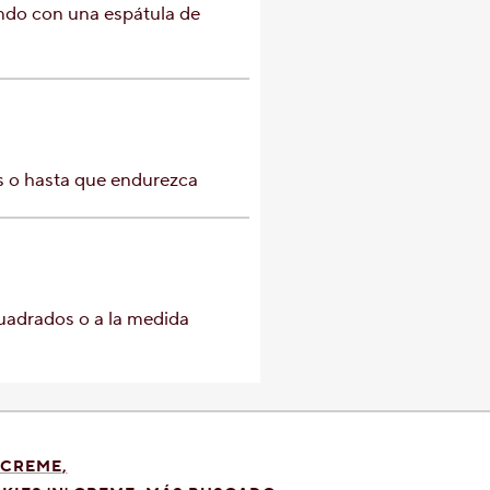
ndo con una espátula de
s o hasta que endurezca
uadrados o a la medida
' CREME