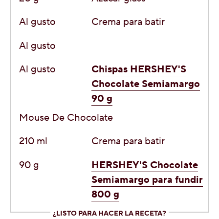
Al gusto
Crema para batir
Al gusto
Al gusto
Chispas HERSHEY'S
Chocolate Semiamargo
90 g
Mouse De Chocolate
210 ml
Crema para batir
90 g
HERSHEY'S Chocolate
Semiamargo para fundir
800 g
¿LISTO PARA HACER LA RECETA?