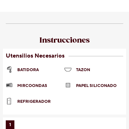
Instrucciones
Utensilios Necesarios
BATIDORA
TAZON
MIRCOONDAS
PAPEL SILICONADO
REFRIGERADOR
1