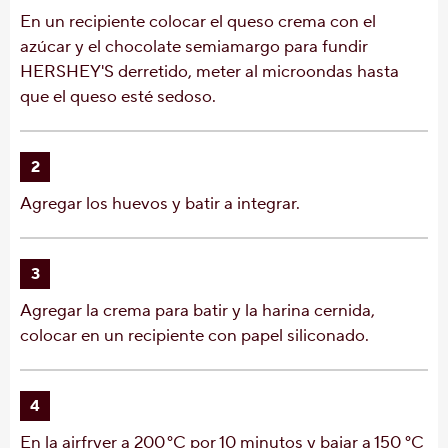
En un recipiente colocar el queso crema con el
azúcar y el chocolate semiamargo para fundir
HERSHEY'S derretido, meter al microondas hasta
que el queso esté sedoso.
2
Agregar los huevos y batir a integrar.
3
Agregar la crema para batir y la harina cernida,
colocar en un recipiente con papel siliconado.
4
En la airfryer a 200 °C por 10 minutos y bajar a 150 °C