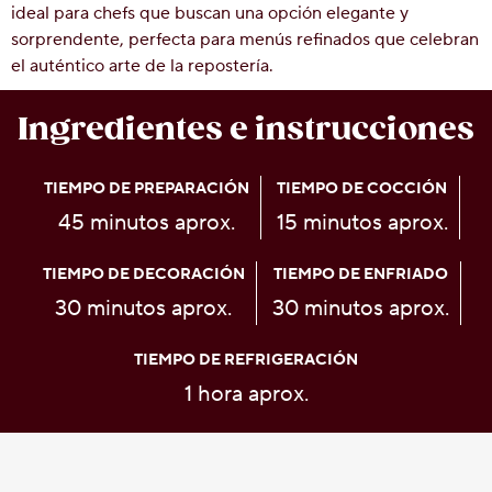
ideal para chefs que buscan una opción elegante y
sorprendente, perfecta para menús refinados que celebran
el auténtico arte de la repostería.
Ingredientes e instrucciones
TIEMPO DE PREPARACIÓN
TIEMPO DE COCCIÓN
45 minutos aprox.
15 minutos aprox.
TIEMPO DE DECORACIÓN
TIEMPO DE ENFRIADO
30 minutos aprox.
30 minutos aprox.
TIEMPO DE REFRIGERACIÓN
1 hora aprox.