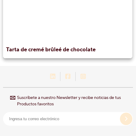
Tarta de cremé brûleé de chocolate
LinkedIn-Hershey-México
Facebook-Hershey-Méxic
Instagram-Hershey-
Suscríbete a nuestro Newsletter y recibe noticias de tus
Productos favoritos