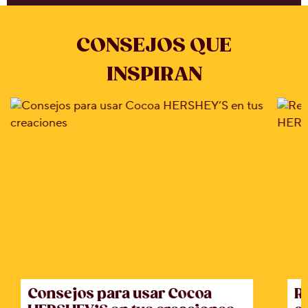
CONSEJOS QUE
INSPIRAN
Consejos para usar Cocoa
R