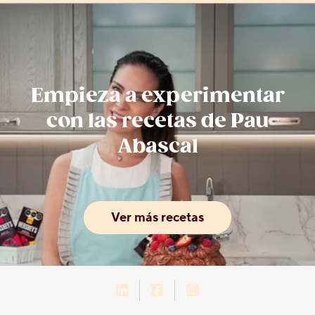
Empieza a experimentar
con las recetas de Pau
Abascal
Ver más recetas
LinkedIn-Hershey-México
Facebook-Hershey-Méxic
Instagram-Hershey-