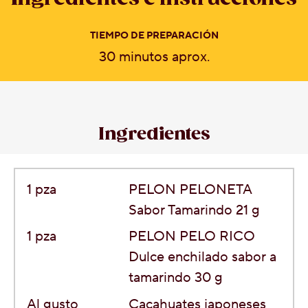
TIEMPO DE PREPARACIÓN
30 minutos aprox.
Ingredientes
1
pza
PELON PELONETA
Sabor Tamarindo 21 g
1
pza
PELON PELO RICO
Dulce enchilado sabor a
tamarindo 30 g
Al gusto
Cacahuates japoneses