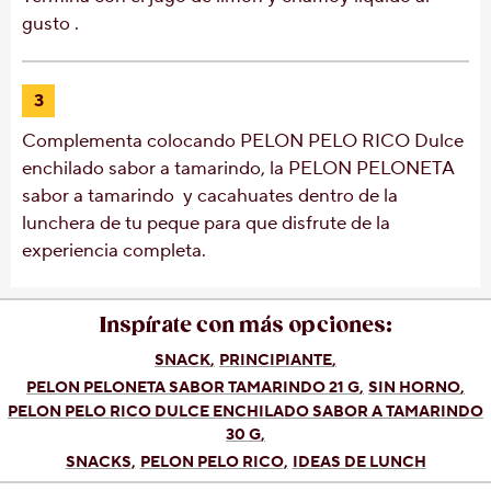
gusto .
3
Complementa colocando PELON PELO RICO Dulce
enchilado sabor a tamarindo, la PELON PELONETA
sabor a tamarindo y cacahuates dentro de la
lunchera de tu peque para que disfrute de la
experiencia completa.
Inspírate con más opciones:
SNACK
PRINCIPIANTE
PELON PELONETA SABOR TAMARINDO 21 G
SIN HORNO
PELON PELO RICO DULCE ENCHILADO SABOR A TAMARINDO
30 G
SNACKS
PELON PELO RICO
IDEAS DE LUNCH