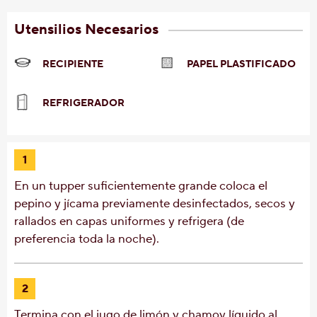
Utensilios Necesarios
RECIPIENTE
PAPEL PLASTIFICADO
REFRIGERADOR
1
En un tupper suficientemente grande coloca el
pepino y jícama previamente desinfectados, secos y
rallados en capas uniformes y refrigera (de
preferencia toda la noche).
2
Termina con el jugo de limón y chamoy líquido al