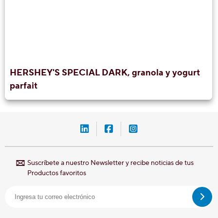
HERSHEY'S SPECIAL DARK, granola y yogurt
parfait
LinkedIn-Hershey-México
Facebook-Hershey-Méxic
Instagram-Hershey-
Suscríbete a nuestro Newsletter y recibe noticias de tus
Productos favoritos