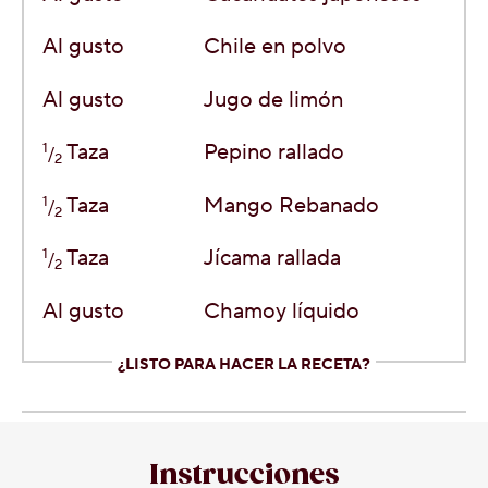
Al gusto
Chile en polvo
Al gusto
Jugo de limón
1
Taza
Pepino rallado
/
2
1
Taza
Mango Rebanado
/
2
1
Taza
Jícama rallada
/
2
Al gusto
Chamoy líquido
¿LISTO PARA HACER LA RECETA?
Instrucciones