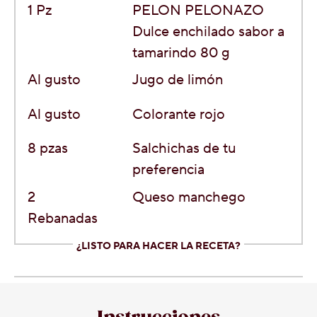
1
Pz
PELON PELONAZO
Dulce enchilado sabor a
tamarindo 80 g
Al gusto
Jugo de limón
Al gusto
Colorante rojo
8
pzas
Salchichas de tu
preferencia
2
Queso manchego
Rebanadas
¿LISTO PARA HACER LA RECETA?