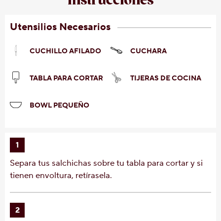
Instrucciones
Utensilios Necesarios
CUCHILLO AFILADO
CUCHARA
TABLA PARA CORTAR
TIJERAS DE COCINA
BOWL PEQUEÑO
1
Separa tus salchichas sobre tu tabla para cortar y si
tienen envoltura, retírasela.
2