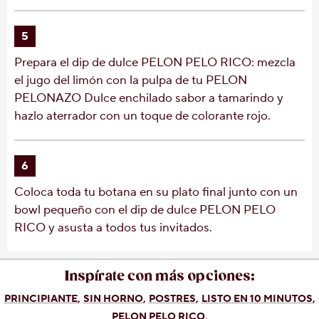
5
Prepara el dip de dulce PELON PELO RICO: mezcla
el jugo del limón con la pulpa de tu PELON
PELONAZO Dulce enchilado sabor a tamarindo y
hazlo aterrador con un toque de colorante rojo.
6
Coloca toda tu botana en su plato final junto con un
bowl pequeño con el dip de dulce PELON PELO
RICO y asusta a todos tus invitados.
Inspírate con más opciones:
PRINCIPIANTE
SIN HORNO
POSTRES
LISTO EN 10 MINUTOS
PELON PELO RICO