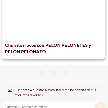
Churritos locos con PELON PELONETES y
PELON PELONAZO
LinkedIn-Hershey-México
Facebook-Hershey-Méxic
Instagram-Hershey-
Suscríbete a nuestro Newsletter y recibe noticias de tus
Productos favoritos