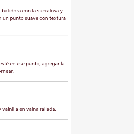
 batidora con la sucralosa y
n un punto suave con textura
esté en ese punto, agregar la
ornear.
vainilla en vaina rallada.