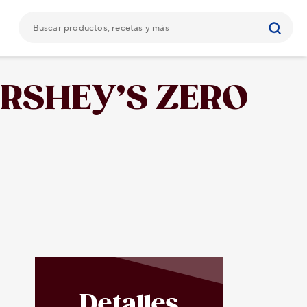
HERSHEY’S ZERO
Detalles