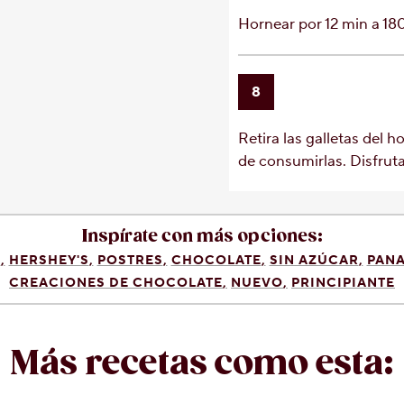
Hornear por 12 min a 180
8
Retira las galletas del h
de consumirlas. Disfruta
Inspírate con más opciones:
S
HERSHEY'S
POSTRES
CHOCOLATE
SIN AZÚCAR
PANA
CREACIONES DE CHOCOLATE
NUEVO
PRINCIPIANTE
Más recetas como esta: