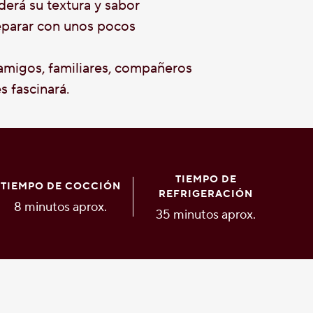
rá su textura y sabor
reparar con unos pocos
igos, familiares, compañeros
s fascinará.
TIEMPO DE
TIEMPO DE COCCIÓN
REFRIGERACIÓN
8 minutos aprox.
35 minutos aprox.