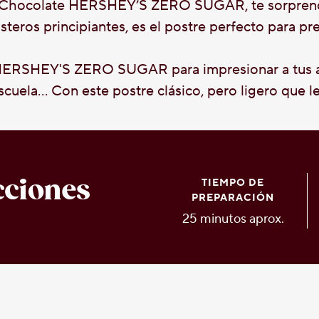
n Chocolate HERSHEY’S ZERO SUGAR, te sorprende
osteros principiantes, es el postre perfecto para p
HERSHEY'S ZERO SUGAR para impresionar a tus am
escuela… Con este postre clásico, pero ligero que le
cciones
TIEMPO DE
PREPARACIÓN
25 minutos aprox.