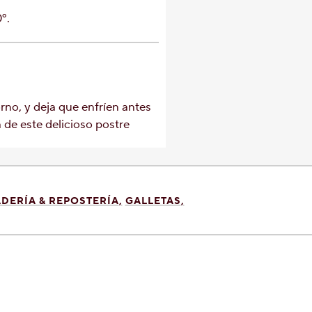
º.
orno, y deja que enfríen antes
 de este delicioso postre
DERÍA & REPOSTERÍA
GALLETAS