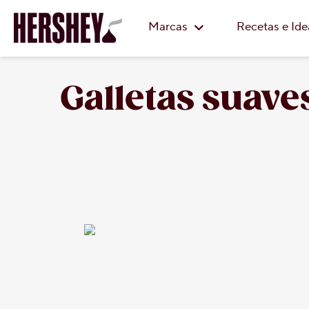
Marcas
Recetas e Id
Galletas suav