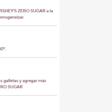
HERSHEY'S ZERO SUGAR a la
omogeneizar.
80º.
as galletas y agregar más
ZERO SUGAR