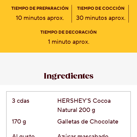
TIEMPO DE PREPARACIÓN
TIEMPO DE COCCIÓN
10 minutos aprox.
30 minutos aprox.
TIEMPO DE DECORACIÓN
1 minuto aprox.
Ingredientes
3
cdas
HERSHEY'S Cocoa
Natural 200 g
170
g
Galletas de Chocolate
Al gusto
Azúcar mascabado