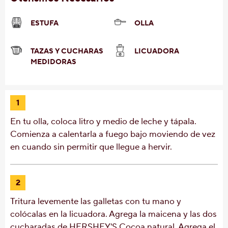
ESTUFA
OLLA
TAZAS Y CUCHARAS
LICUADORA
MEDIDORAS
1
En tu olla, coloca litro y medio de leche y tápala.
Comienza a calentarla a fuego bajo moviendo de vez
en cuando sin permitir que llegue a hervir.
2
Tritura levemente las galletas con tu mano y
colócalas en la licuadora. Agrega la maicena y las dos
cucharadas de HERSHEY'S Cocoa natural. Agrega el