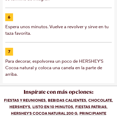
6
Espera unos minutos. Vuelve a revolver y sirve en tu
taza favorita.
7
Para decorar, espolvorea un poco de HERSHEY'S
Cocoa natural y coloca una canela en la parte de
arriba.
Inspírate con más opciones:
FIESTAS Y REUNIONES
BEBIDAS CALIENTES
CHOCOLATE
HERSHEY'S
LISTO EN 10 MINUTOS
FIESTAS PATRIAS
HERSHEY'S COCOA NATURAL 200 G
PRINCIPIANTE