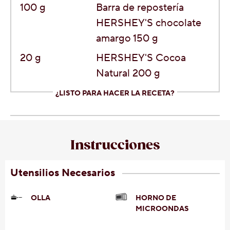
100
g
Barra de repostería
HERSHEY'S chocolate
amargo 150 g
20
g
HERSHEY'S Cocoa
Natural 200 g
¿LISTO PARA HACER LA RECETA?
Instrucciones
Utensilios Necesarios
OLLA
HORNO DE
MICROONDAS