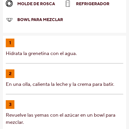
MOLDE DE ROSCA
REFRIGERADOR
BOWL PARA MEZCLAR
1
Hidrata la grenetina con el agua.
2
En una olla, calienta la leche y la crema para batir.
3
Revuelve las yemas con el azúcar en un bowl para
mezclar.