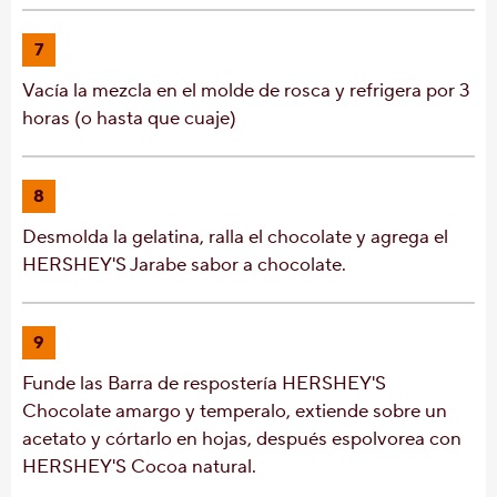
7
Vacía la mezcla en el molde de rosca y refrigera por 3
horas (o hasta que cuaje)
8
Desmolda la gelatina, ralla el chocolate y agrega el
HERSHEY'S Jarabe sabor a chocolate.
9
Funde las Barra de respostería HERSHEY'S
Chocolate amargo y temperalo, extiende sobre un
acetato y córtarlo en hojas, después espolvorea con
HERSHEY'S Cocoa natural.