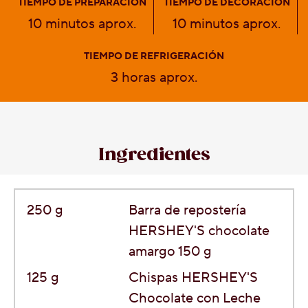
TIEMPO DE PREPARACIÓN
TIEMPO DE DECORACIÓN
10 minutos aprox.
10 minutos aprox.
TIEMPO DE REFRIGERACIÓN
3 horas aprox.
Ingredientes
250
g
Barra de repostería
HERSHEY'S chocolate
amargo 150 g
125
g
Chispas HERSHEY'S
Chocolate con Leche