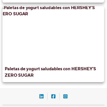
Paletas de yogurt saludables con HERSHEY'S
ZERO SUGAR
LinkedIn-Hershey-México
Facebook-Hershey-Méxic
Instagram-Hershey-